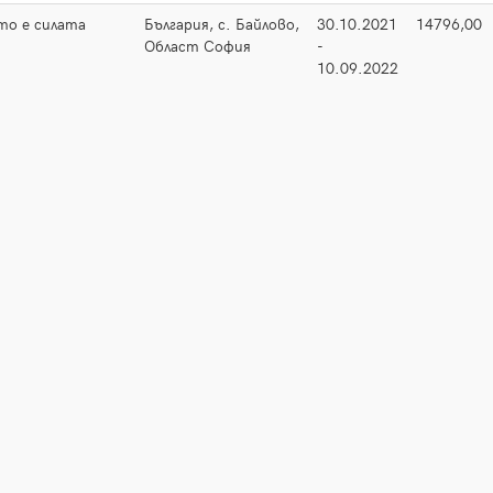
то е силата
България, с. Байлово,
30.10.2021
14796,00
Област София
-
10.09.2022