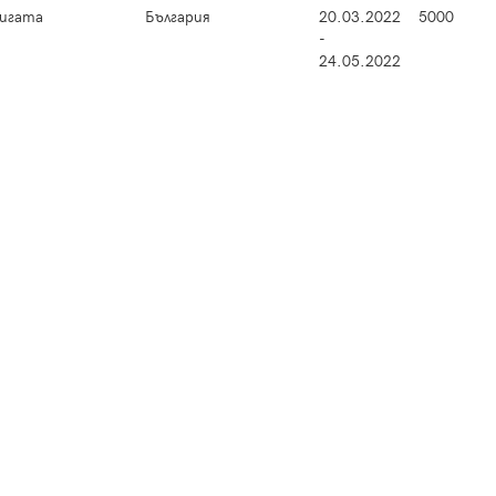
игата
България
20.03.2022
5000
-
24.05.2022