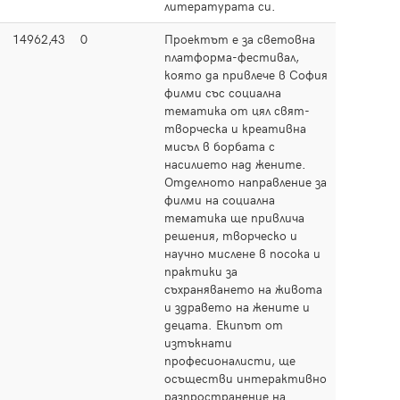
литературата си.
14962,43
0
Проектът е за световна
Прочет
платформа-фестивал,
която да привлече в София
филми със социална
тематика от цял свят-
творческа и креативна
мисъл в борбата с
насилието над жените.
Отделното направление за
филми на социална
тематика ще привлича
решения, творческо и
научно мислене в посока и
практики за
съхраняването на живота
и здравето на жените и
децата. Екипът от
изтъкнати
професионалисти, ще
осъществи интерактивно
разпространение на