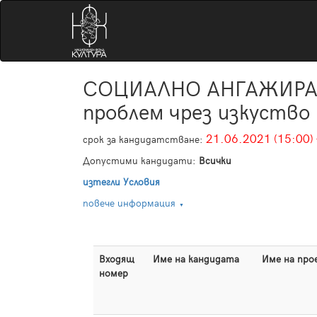
СОЦИАЛНО АНГАЖИРАНИ 
проблем чрез изкуство
21.06.2021 (15:00) 
срок за кандидатстване:
Допустими кандидати:
Всички
изтегли Условия
повече информация
Входящ
Име на кандидата
Име на про
номер