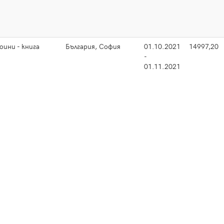
оини - книга
България, София
01.10.2021
14997,20
-
01.11.2021