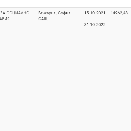
 ЗА СОЦИАЛНО
България, София,
15.10.2021
14962,43
АРИЯ
САЩ
-
31.10.2022