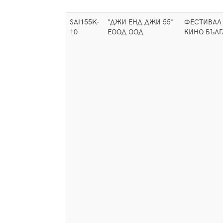
SAI155K-
"ДЖИ ЕНД ДЖИ 55"
ФЕСТИВАЛ
10
ЕООД ООД
КИНО БЪЛГ