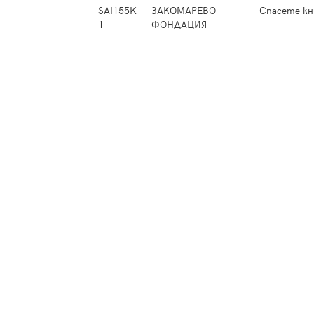
SAI155K-
ЗАКОМАРЕВО
Спасете кн
1
ФОНДАЦИЯ