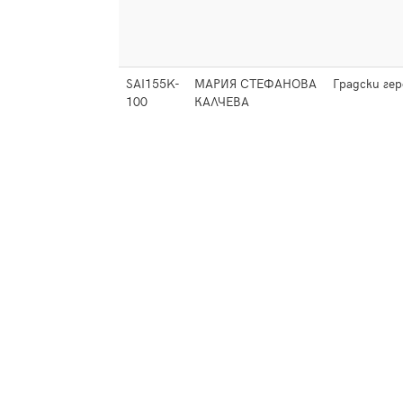
SAI155K-
МАРИЯ СТЕФАНОВА
Градски гер
100
КАЛЧЕВА