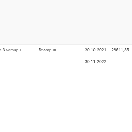
а в четири
България
30.10.2021
28511,85
-
30.11.2022