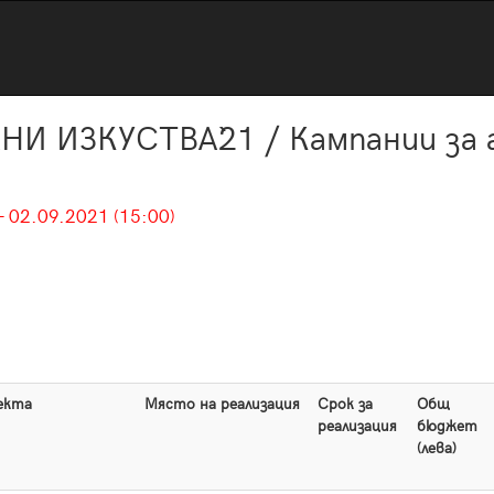
ИЗКУСТВА`21 / Кампании за ад
- 02.09.2021 (15:00)
екта
Място на реализация
Срок за
Общ
реализация
бюджет
(лева)